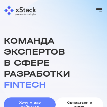
КОМАНДА
ЭКСПЕРТОВ
В СФЕРЕ
РАЗРАБОТКИ
FINTECH
Хочу у вас
Связаться с
работать
нами