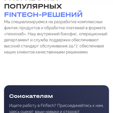
ПОПУЛЯРНЫХ
FINTECH-РЕШЕНИЙ
Мы специализируемся на разработке комплексных
финтех-продуктов и обработке платежей в формате
«технохаб». Наш внутренний бэкофис, операционный
департамент и служба поддержки обеспечивают
высокий стандарт обслуживания 24/7, обеспечивая
наших клиентов качественными решениями.
Соискателям
Ищете работу в FinTech? Присоединяйтесь к нам,
здесь оценят ваши навыки и откроют