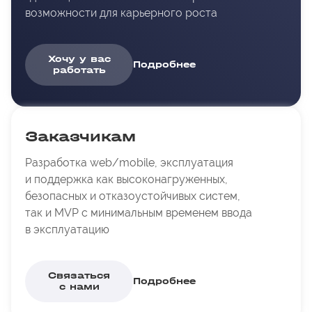
возможности для карьерного роста
Хочу у вас
Подробнее
работать
Заказчикам
Разработка web/mobile, эксплуатация
и поддержка как высоконагруженных,
безопасных и отказоустойчивых систем,
так и MVP с минимальным временем ввода
в эксплуатацию
Связаться
Подробнее
с нами